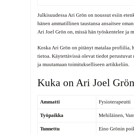
Julkisuudessa Ari Grön on noussut esiin etenk
hänen ammatillinen taustansa ansaitsee oman
Ari Joel Grön on, missä hän työskentelee ja m
Koska Ari Grön on pitänyt matalaa profiilia, h
tietoa. Käytettävissä olevat tiedot perustuva
ja muutamaan toimitukselliseen artikkeliin.
Kuka on Ari Joel Grö
Ammatti
Fysioterapeutti
Työpaikka
Mehiläinen, Vant
Tunnettu
Eino Grönin poi