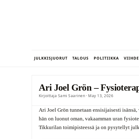
JULKKISJUORUT
TALOUS
POLITIIKKA
VIIHDE
Ari Joel Grön – Fysiotera
Kirjoittaja Sami Saarinen · May 13, 2026
Ari Joel Grön tunnetaan ensisijaisesti isänsä,
hän on luonut oman, vakaamman uran fysiote
Tikkurilan toimipisteessä ja on pysytellyt jul