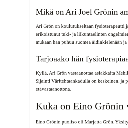
Mikä on Ari Joel Grönin a
Ari Grön on koulutukseltaan fysioterapeutti j
erikoistunut tuki- ja liikuntaelinten ongelmi
mukaan hän puhuu suomea äidinkielenään ja e
Tarjoaako hän fysioterapiaa
Kyllä, Ari Grön vastaanottaa asiakkaita Mehil
Sijainti Väritehtaankadulla on keskeinen, ja p
etävastaanottona.
Kuka on Eino Grönin 
Eino Grönin puoliso oli Marjatta Grön. Yksity