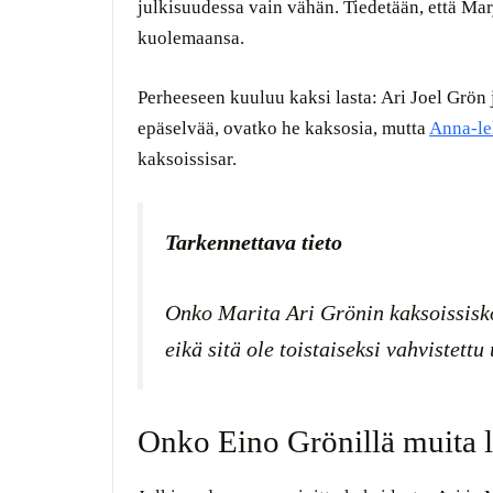
julkisuudessa vain vähän. Tiedetään, että Ma
kuolemaansa.
Perheeseen kuuluu kaksi lasta: Ari Joel Grön
epäselvää, ovatko he kaksosia, mutta
Anna-le
kaksoissisar.
Tarkennettava tieto
Onko Marita Ari Grönin kaksoissisko 
eikä sitä ole toistaiseksi vahvistettu 
Onko Eino Grönillä muita l