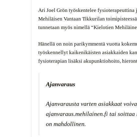
Ari Joel Grön työskentelee fysioterapeuttina 
Mehiläisen Vantaan Tikkurilan toimipisteessä
tunnetaan myös nimellä “Kielotien Mehiläine
Hänellä on noin parikymmentä vuotta kokemus
työskennellyt kaikenikäisten asiakkaiden ka
fysioterapian lisäksi akupunktiohoito, hieron
Ajanvaraus
Ajanvarausta varten asiakkaat voiva
ajanvaraus.mehilainen.fi tai soitta
on mahdollinen.