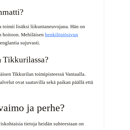
mmatti?
a toimii lisäksi liikuntaneuvojana. Hän on
en hoitoon. Mehiläisen
henkilöstösivun
nglantia sujuvasti.
 Tikkurilassa?
äisen Tikkurilan toimipisteessä Vantaalla.
alvelut ovat saatavilla sekä paikan päällä että
vaimo ja perhe?
iskohtaisia tietoja heidän suhteestaan on