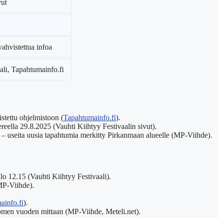
vut
ahvistettua infoa
ali, Tapahtumainfo.fi
tettu ohjelmistoon (
Tapahtumainfo.fi
).
reella 29.8.2025 (Vauhti Kiihtyy Festivaalin sivut).
 – useita uusia tapahtumia merkitty Pirkanmaan alueelle (MP-Viihde).
o 12.15 (Vauhti Kiihtyy Festivaali).
MP-Viihde).
ainfo.fi
).
men vuoden mittaan (MP-Viihde, Meteli.net).