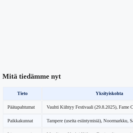
Mitä tiedämme nyt
Tieto
Yksityiskohta
Päätapahtumat
Vauhti Kiihtyy Festivaali (29.8.2025), Fame 
Paikkakunnat
Tampere (useita esiintymisiä), Noormarkku, 