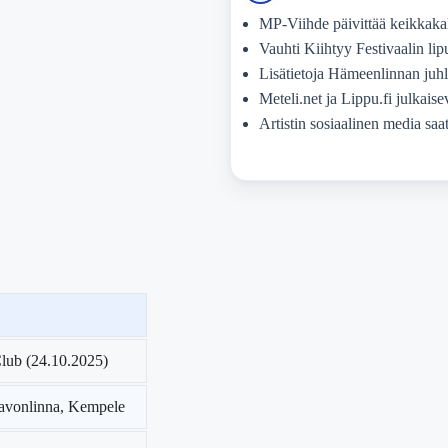
MP-Viihde päivittää keikkakal
Vauhti Kiihtyy Festivaalin li
Lisätietoja Hämeenlinnan juhl
Meteli.net ja Lippu.fi julkaise
Artistin sosiaalinen media saat
Club (24.10.2025)
Savonlinna, Kempele