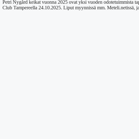
Petri Nygård keikat vuonna 2025 ovat yksi vuoden odotetuimmista tapa
Club Tampereella 24.10.2025. Liput myynnissä mm. Meteli.netissä, ja tar