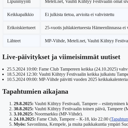
Lipunmyynti
Meteli.net, Vauhti Kiihtyy Festivaalin omat si
Keikkapalkkio
Ei julkista tietoa, arvioita ei vahvistettu
Erikoiskiertueet
25-vuotis juhlakiertueesta Hämeenlinnassa ei v
Lähteet
MP-Viihde, Meteli.net, Vauhti Kiihtyy Festiva
Live-päivitykset ja viimeisimmät uutiset
25.5.2024 10:00
: Fame Club Tampereen keikka (24.10.2025) vahvis
18.5.2024 12:30
: Vauhti Kiihtyy Festivaalin keikka julkaistu Tampe
10.5.2024 09:00
: MP-Viihde päivitti vuoden 2025 keikkakalenteria
Tapahtumien aikajana
29.8.2025:
Vauhti Kiihtyy Festivaali, Tampere – esiintyminen kl
30.8.2025:
Vauhti Kiihtyy Festivaalin toinen päivä, Tampere (
3.10.2025:
Noormarkku (MP-Viihde).
24.10.2025:
Fame Club, Tampere – K-18, klo 22.00 (
Tapahtum
Myös:
Savonlinna, Kempele, ja muita paikkakuntia ympäri Suo