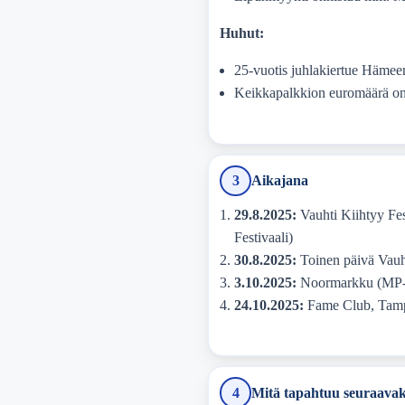
Huhut:
25-vuotis juhlakiertue Hämeen
Keikkapalkkion euromäärä o
3
Aikajana
29.8.2025:
Vauhti Kiihtyy Fes
Festivaali)
30.8.2025:
Toinen päivä Vauh
3.10.2025:
Noormarkku (MP-
24.10.2025:
Fame Club, Tampe
4
Mitä tapahtuu seuraavak