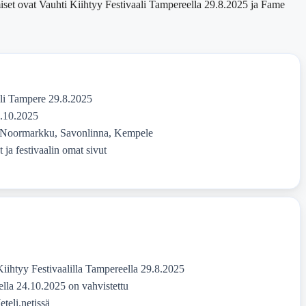
iset ovat Vauhti Kiihtyy Festivaali Tampereella 29.8.2025 ja Fame
ali Tampere 29.8.2025
.10.2025
, Noormarkku, Savonlinna, Kempele
 ja festivaalin omat sivut
Kiihtyy Festivaalilla Tampereella 29.8.2025
la 24.10.2025 on vahvistettu
eli.netissä