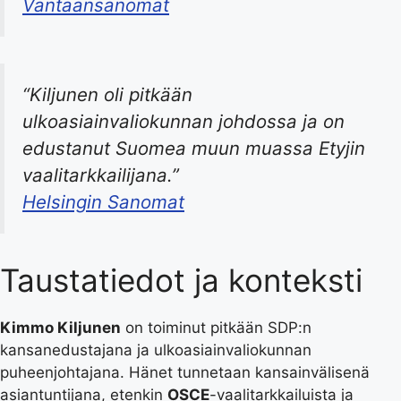
Vantaansanomat
“Kiljunen oli pitkään
ulkoasiainvaliokunnan johdossa ja on
edustanut Suomea muun muassa Etyjin
vaalitarkkailijana.”
Helsingin Sanomat
Taustatiedot ja konteksti
Kimmo Kiljunen
on toiminut pitkään SDP:n
kansanedustajana ja ulkoasiainvaliokunnan
puheenjohtajana. Hänet tunnetaan kansainvälisenä
asiantuntijana, etenkin
OSCE
-vaalitarkkailuista ja