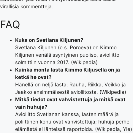
virallisia kommentteja.
FAQ
Kuka on Svetlana Kiljunen?
Svetlana Kiljunen (o.s. Poroeva) on Kimmo
Kiljunen venäläissyntyinen puoliso, avioliitto
solmittiin vuonna 2017. (Wikipedia)
Kuinka monta lasta Kimmo Kiljusella on ja
ketkä he ovat?
Hänellä on neljä lasta: Rauha, Riikka, Veikko ja
Jaakko ensimmäisestä avioliitosta. (Wikipedia)
Mitkä tiedot ovat vahvistettuja ja mitkä ovat
vain huhuja?
Avioliitto Svetlanan kanssa, lasten määrä ja
poliittinen kohu ovat vahvistettuja; huhuja perhe-
elämästä ei lähteissä raportoida. (Wikipedia, Yle)