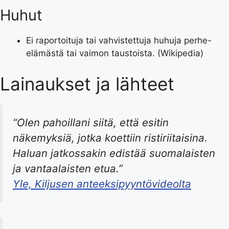
Huhut
Ei raportoituja tai vahvistettuja huhuja perhe-
elämästä tai vaimon taustoista. (Wikipedia)
Lainaukset ja lähteet
“Olen pahoillani siitä, että esitin
näkemyksiä, jotka koettiin ristiriitaisina.
Haluan jatkossakin edistää suomalaisten
ja vantaalaisten etua.”
Yle, Kiljusen anteeksipyyntövideolta