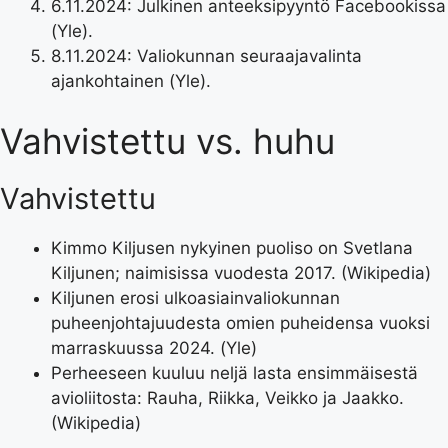
6.11.2024: Julkinen anteeksipyyntö Facebookissa
(Yle).
8.11.2024: Valiokunnan seuraajavalinta
ajankohtainen (Yle).
Vahvistettu vs. huhu
Vahvistettu
Kimmo Kiljusen nykyinen puoliso on Svetlana
Kiljunen; naimisissa vuodesta 2017. (Wikipedia)
Kiljunen erosi ulkoasiainvaliokunnan
puheenjohtajuudesta omien puheidensa vuoksi
marraskuussa 2024. (Yle)
Perheeseen kuuluu neljä lasta ensimmäisestä
avioliitosta: Rauha, Riikka, Veikko ja Jaakko.
(Wikipedia)