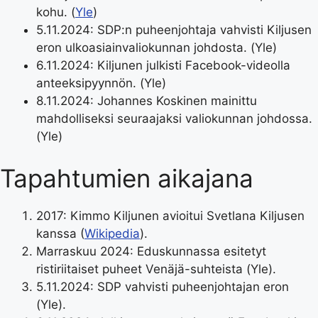
kohu. (
Yle
)
5.11.2024
: SDP:n puheenjohtaja vahvisti Kiljusen
eron ulkoasiainvaliokunnan johdosta. (Yle)
6.11.2024
: Kiljunen julkisti Facebook-videolla
anteeksipyynnön. (Yle)
8.11.2024
: Johannes Koskinen mainittu
mahdolliseksi seuraajaksi valiokunnan johdossa.
(Yle)
Tapahtumien aikajana
2017: Kimmo Kiljunen avioitui Svetlana Kiljusen
kanssa (
Wikipedia
).
Marraskuu 2024: Eduskunnassa esitetyt
ristiriitaiset puheet Venäjä-suhteista (Yle).
5.11.2024: SDP vahvisti puheenjohtajan eron
(Yle).