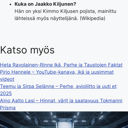
Kuka on Jaakko Kiljunen?
Hän on yksi Kimmo Kiljusen pojista, mainittu
lähteissä myös näyttelijänä. (Wikipedia)
Katso myös
Heta Ravolainen-Rinne Ikä, Perhe ja Taustojen Faktat
Pirjo Hannele – YouTube-kanava, ikä ja uusimmat
videot
Teemu ja Sirpa Selänne – Perhe, avioliitto ja uuti et
2025
Aino Aalto Lasi – Hinnat, värit ja saatavuus Tokmanni
Prisma