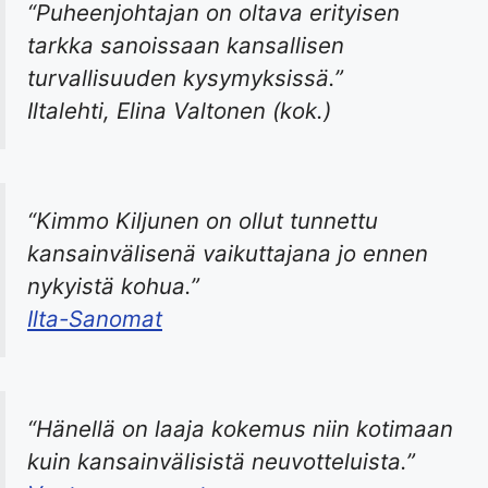
“Puheenjohtajan on oltava erityisen
tarkka sanoissaan kansallisen
turvallisuuden kysymyksissä.”
Iltalehti, Elina Valtonen (kok.)
“Kimmo Kiljunen on ollut tunnettu
kansainvälisenä vaikuttajana jo ennen
nykyistä kohua.”
Ilta-Sanomat
“Hänellä on laaja kokemus niin kotimaan
kuin kansainvälisistä neuvotteluista.”