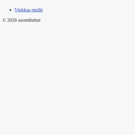
Vinkkaa meille
© 2026 suomihuhut