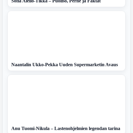
Sofia Aiello-Tikka – Puoliso, Perhe ja Faktat
Naantalin Ukko-Pekka Uuden Supermarketin Avaus
Anu Tuomi-Nikula – Lastenohjelmien legendan tarina