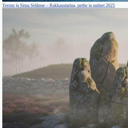
Teemu ja Sirpa Selänne – Rakkaustarina, perhe ja uutiset 2025