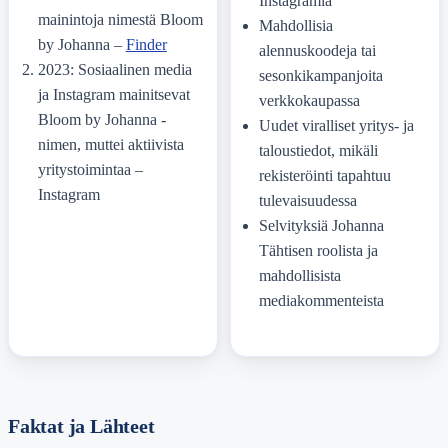
Instagramia
mainintoja nimestä Bloom
Mahdollisia
by Johanna –
Finder
alennuskoodeja tai
2023: Sosiaalinen media
sesonkikampanjoita
ja Instagram mainitsevat
verkkokaupassa
Bloom by Johanna -
Uudet viralliset yritys- ja
nimen, muttei aktiivista
taloustiedot, mikäli
yritystoimintaa –
rekisteröinti tapahtuu
Instagram
tulevaisuudessa
Selvityksiä Johanna
Tähtisen roolista ja
mahdollisista
mediakommenteista
Faktat ja Lähteet