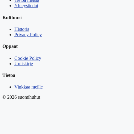
Tietoa meistä
Yhteystiedot
Kulttuuri
Historia
Privacy Policy
Oppaat
Cookie Policy
Uutiskirje
Tietoa
Vinkkaa meille
© 2026 suomihuhut