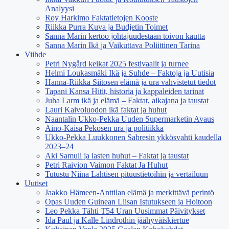
Analyysi
Roy Harkimo Faktatietojen Kooste
Riikka Purra Kuva ja Budjetin Toimet
Sanna Marin kertoo johtajuudestaan toivon kautta
Sanna Marin Ikä ja Vaikuttava Poliittinen Tarina
Viihde
Petri Nygård keikat 2025 festivaalit ja turnee
Helmi Loukasmäki Ikä ja Suhde – Faktoja ja Uutisia
Hanna-Riikka Siitosen elämä ja ura vahvistetut tiedot
Tapani Kansa Hitit, historia ja kappaleiden tarinat
Juha Larm ikä ja elämä – Faktat, aikajana ja taustat
Lauri Kaivoluodon ikä faktat ja huhut
Naantalin Ukko-Pekka Uuden Supermarketin Avaus
Aino-Kaisa Pekosen ura ja politiikka
Ukko-Pekka Luukkonen Sabresin ykkösvahti kaudella
2023–24
Aki Samuli ja lasten huhut – Faktat ja taustat
Petri Raivion Vaimon Faktat Ja Huhut
Tutustu Niina Lahtisen pituustietoihin ja vertailuun
Uutiset
Jaakko Hämeen-Anttilan elämä ja merkittävä perintö
Opas Uuden Guinean Liisan Istutukseen ja Hoitoon
Leo Pekka Tähti T54 Uran Uusimmat Päivitykset
Ida Paul ja Kalle Lindrothin jäähyväiskiertue