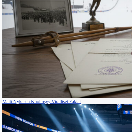
Matti Nykäsen Kuolinsyy Viralliset Faktat