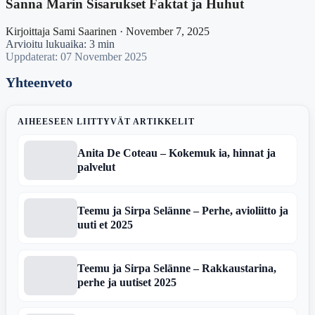
Sanna Marin Sisarukset Faktat ja Huhut
Kirjoittaja Sami Saarinen · November 7, 2025
Arvioitu lukuaika: 3 min
Uppdaterat: 07 November 2025
Yhteenveto
AIHEESEEN LIITTYVÄT ARTIKKELIT
Anita De Coteau – Kokemuk ia, hinnat ja
palvelut
Teemu ja Sirpa Selänne – Perhe, avioliitto ja
uuti et 2025
Teemu ja Sirpa Selänne – Rakkaustarina,
perhe ja uutiset 2025