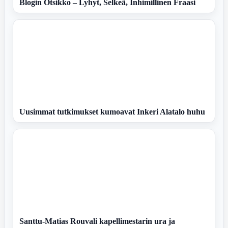
Blogin Otsikko – Lyhyt, Selkeä, Inhimillinen Fraasi
Uusimmat tutkimukset kumoavat Inkeri Alatalo huhu
Santtu-Matias Rouvali kapellimestarin ura ja